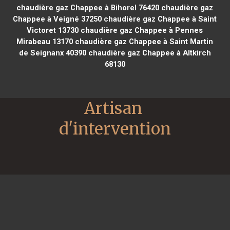
chaudière gaz Chappee à Bihorel 76420
chaudière gaz
Chappee à Veigné 37250
chaudière gaz Chappee à Saint
Victoret 13730
chaudière gaz Chappee à Pennes
Mirabeau 13170
chaudière gaz Chappee à Saint Martin
de Seignanx 40390
chaudière gaz Chappee à Altkirch
68130
Artisan 
d'intervention