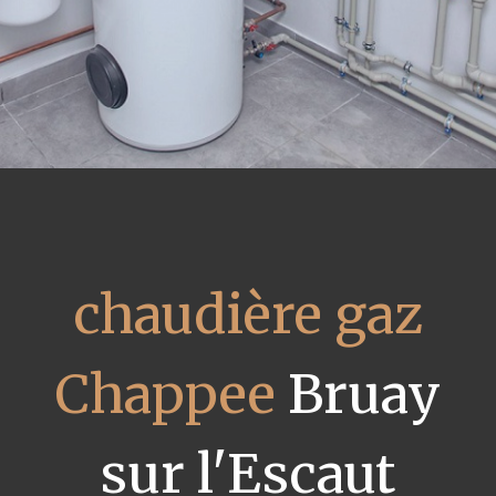
chaudière gaz
Chappee
Bruay
sur l'Escaut