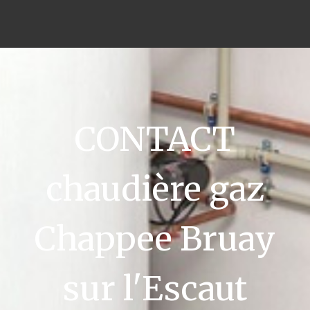
CONTACT
chaudière gaz
Chappee Bruay
sur l'Escaut