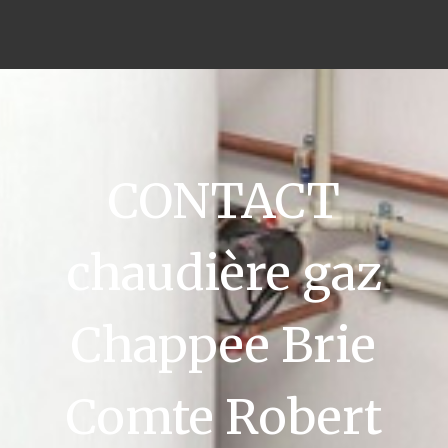
CONTACT
chaudière gaz
Chappee Brie
Comte Robert