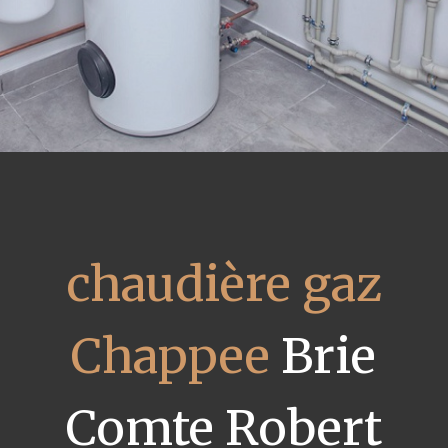
chaudière gaz
Chappee
Brie
Comte Robert