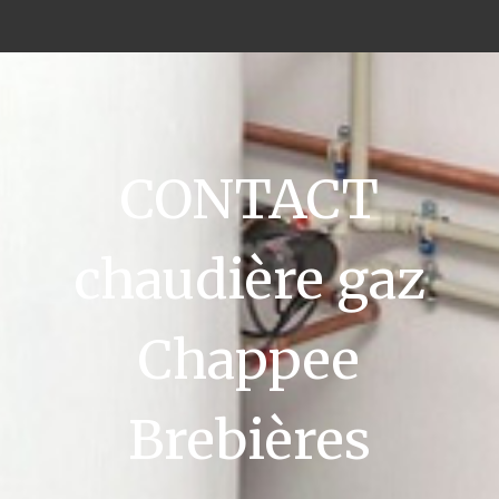
CONTACT
chaudière gaz
Chappee
Brebières