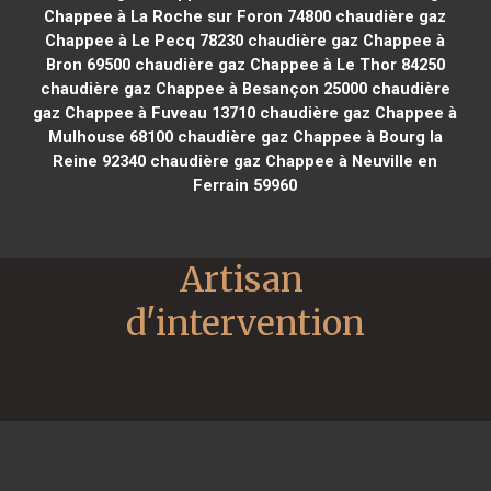
Chappee à La Roche sur Foron 74800
chaudière gaz
Chappee à Le Pecq 78230
chaudière gaz Chappee à
Bron 69500
chaudière gaz Chappee à Le Thor 84250
chaudière gaz Chappee à Besançon 25000
chaudière
gaz Chappee à Fuveau 13710
chaudière gaz Chappee à
Mulhouse 68100
chaudière gaz Chappee à Bourg la
Reine 92340
chaudière gaz Chappee à Neuville en
Ferrain 59960
Artisan 
d'intervention