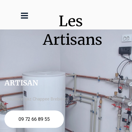
Les 
Artisans
ARTISAN
chaudière gaz Chappee Brebières
09 72 66 89 55