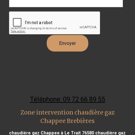
Téléphone: 09 72 66 89 55
Zone intervention chaudière gaz
Chappee Brebières
chaudière gaz Chappee à Le Trait 76580
chaudière gaz