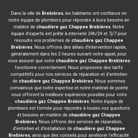
Dans la ville de
Brebières
, les habitants ont confiance en
notre équipe de plombiers pour répondre à leurs besoins en
matière de
chaudière gaz Chappee
Brebières
. Notre
équipe d'experts est prête à intervenir 24h/24 et 7j/7 pour
résoudre vos problèmes de
chaudière gaz Chappee
Brebières
. Nous offrons des délais d'intervention rapide,
généralement dans les 2 heures suivant votre appel, pour
vous assurer que votre
chaudière gaz Chappee
Brebières
fonctionne correctement. Nous proposons des tarifs
compétitifs pour nos services de réparation et d'entretien
de
chaudière gaz Chappee
Brebières
. Nous sommes
convaincus que notre expertise et notre matériel de pointe
vous offriront la meilleure expérience possible pour votre
chaudière gaz Chappee
Brebières
. Notre équipe de
plombiers est formée pour répondre à toutes vos questions
et besoins en matière de
chaudière gaz Chappee
Brebières
. Nous offrons des services de réparation,
d'entretien et d'installation de
chaudière gaz Chappee
Brebières
, ainsi que des conseils pour améliorer l'efficacité