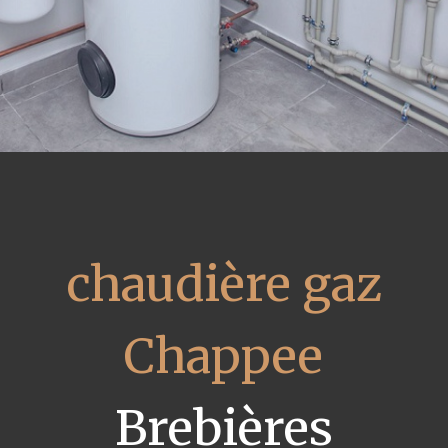
chaudière gaz
Chappee
Brebières