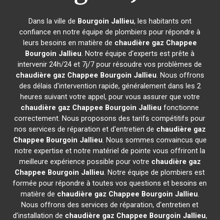
Dans la ville de
Bourgoin Jallieu
, les habitants ont
confiance en notre équipe de plombiers pour répondre à
leurs besoins en matière de
chaudière gaz Chappee
Bourgoin Jallieu
. Notre équipe d'experts est prête à
intervenir 24h/24 et 7j/7 pour résoudre vos problèmes de
chaudière gaz Chappee
Bourgoin Jallieu
. Nous offrons
des délais d'intervention rapide, généralement dans les 2
heures suivant votre appel, pour vous assurer que votre
chaudière gaz Chappee
Bourgoin Jallieu
fonctionne
correctement. Nous proposons des tarifs compétitifs pour
nos services de réparation et d'entretien de
chaudière gaz
Chappee
Bourgoin Jallieu
. Nous sommes convaincus que
notre expertise et notre matériel de pointe vous offriront la
meilleure expérience possible pour votre
chaudière gaz
Chappee
Bourgoin Jallieu
. Notre équipe de plombiers est
formée pour répondre à toutes vos questions et besoins en
matière de
chaudière gaz Chappee
Bourgoin Jallieu
.
Nous offrons des services de réparation, d'entretien et
d'installation de
chaudière gaz Chappee
Bourgoin Jallieu
,