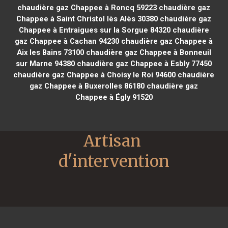
chaudière gaz Chappee à Roncq 59223
chaudière gaz
Chappee à Saint Christol lès Alès 30380
chaudière gaz
Chappee à Entraigues sur la Sorgue 84320
chaudière
gaz Chappee à Cachan 94230
chaudière gaz Chappee à
Aix les Bains 73100
chaudière gaz Chappee à Bonneuil
sur Marne 94380
chaudière gaz Chappee à Esbly 77450
chaudière gaz Chappee à Choisy le Roi 94600
chaudière
gaz Chappee à Buxerolles 86180
chaudière gaz
Chappee à Égly 91520
Artisan 
d'intervention