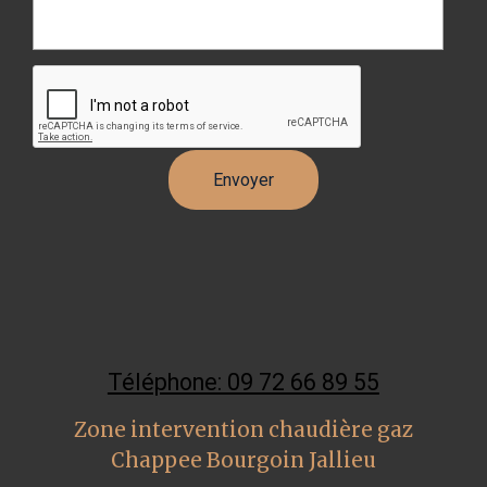
Téléphone: 09 72 66 89 55
Zone intervention chaudière gaz
Chappee Bourgoin Jallieu