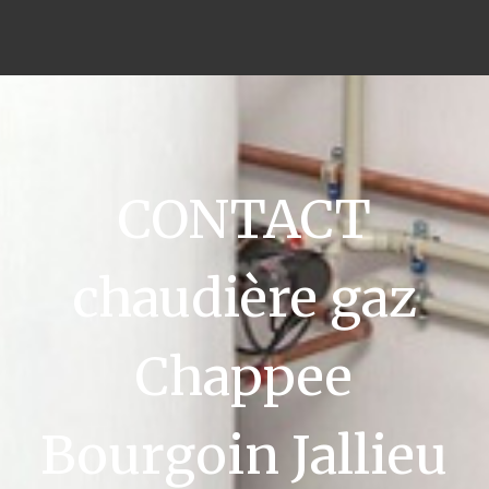
CONTACT
chaudière gaz
Chappee
Bourgoin Jallieu