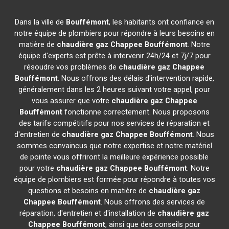
Dans la ville de
Bouffémont
, les habitants ont confiance en
notre équipe de plombiers pour répondre à leurs besoins en
matière de
chaudière gaz Chappee
Bouffémont
. Notre
équipe d'experts est prête à intervenir 24h/24 et 7j/7 pour
résoudre vos problèmes de
chaudière gaz Chappee
Bouffémont
. Nous offrons des délais d'intervention rapide,
généralement dans les 2 heures suivant votre appel, pour
vous assurer que votre
chaudière gaz Chappee
Bouffémont
fonctionne correctement. Nous proposons
des tarifs compétitifs pour nos services de réparation et
d'entretien de
chaudière gaz Chappee
Bouffémont
. Nous
sommes convaincus que notre expertise et notre matériel
de pointe vous offriront la meilleure expérience possible
pour votre
chaudière gaz Chappee
Bouffémont
. Notre
équipe de plombiers est formée pour répondre à toutes vos
questions et besoins en matière de
chaudière gaz
Chappee
Bouffémont
. Nous offrons des services de
réparation, d'entretien et d'installation de
chaudière gaz
Chappee
Bouffémont
, ainsi que des conseils pour