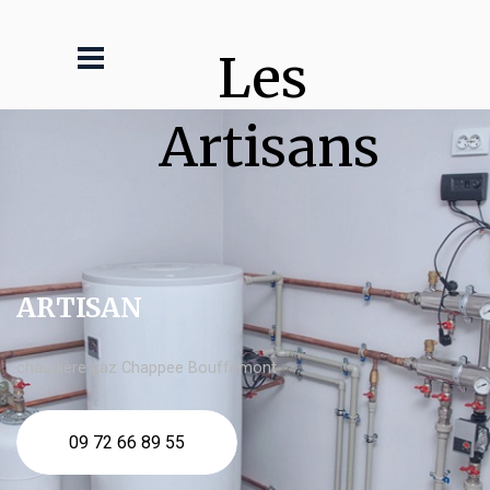
Les 
Artisans
ARTISAN
chaudière gaz Chappee Bouffémont
09 72 66 89 55