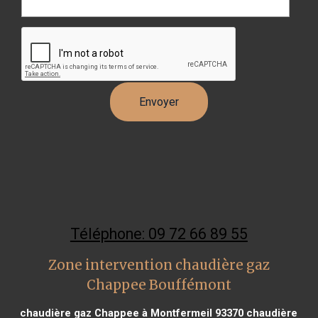
Téléphone: 09 72 66 89 55
Zone intervention chaudière gaz
Chappee Bouffémont
chaudière gaz Chappee à Montfermeil 93370
chaudière