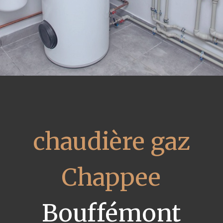
chaudière gaz
Chappee
Bouffémont