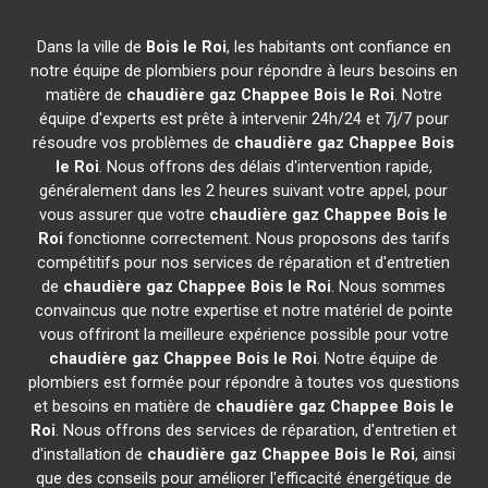
Dans la ville de
Bois le Roi
, les habitants ont confiance en
notre équipe de plombiers pour répondre à leurs besoins en
matière de
chaudière gaz Chappee
Bois le Roi
. Notre
équipe d'experts est prête à intervenir 24h/24 et 7j/7 pour
résoudre vos problèmes de
chaudière gaz Chappee
Bois
le Roi
. Nous offrons des délais d'intervention rapide,
généralement dans les 2 heures suivant votre appel, pour
vous assurer que votre
chaudière gaz Chappee
Bois le
Roi
fonctionne correctement. Nous proposons des tarifs
compétitifs pour nos services de réparation et d'entretien
de
chaudière gaz Chappee
Bois le Roi
. Nous sommes
convaincus que notre expertise et notre matériel de pointe
vous offriront la meilleure expérience possible pour votre
chaudière gaz Chappee
Bois le Roi
. Notre équipe de
plombiers est formée pour répondre à toutes vos questions
et besoins en matière de
chaudière gaz Chappee
Bois le
Roi
. Nous offrons des services de réparation, d'entretien et
d'installation de
chaudière gaz Chappee
Bois le Roi
, ainsi
que des conseils pour améliorer l'efficacité énergétique de