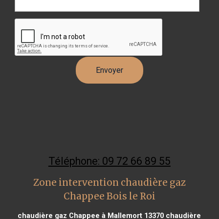
Téléphone: 09 72 66 89 55
Zone intervention chaudière gaz
Chappee Bois le Roi
chaudière gaz Chappee à Mallemort 13370
chaudière