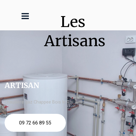
Les 
Artisans
ARTISAN
chaudière gaz Chappee Bois le Roi
09 72 66 89 55