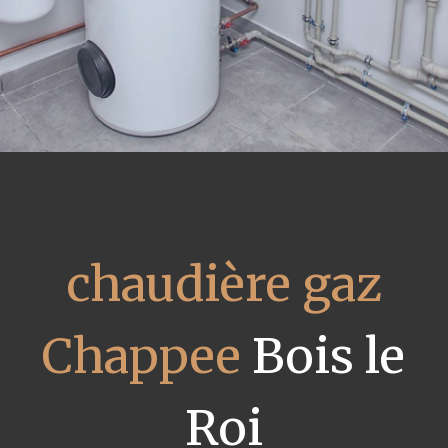
chaudière gaz
Chappee
Bois le
Roi