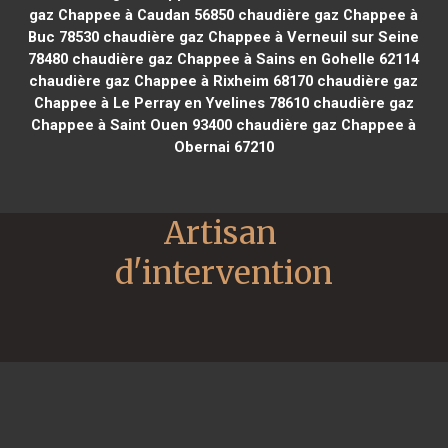
gaz Chappee à Caudan 56850
chaudière gaz Chappee à
Buc 78530
chaudière gaz Chappee à Verneuil sur Seine
78480
chaudière gaz Chappee à Sains en Gohelle 62114
chaudière gaz Chappee à Rixheim 68170
chaudière gaz
Chappee à Le Perray en Yvelines 78610
chaudière gaz
Chappee à Saint Ouen 93400
chaudière gaz Chappee à
Obernai 67210
Artisan 
d'intervention