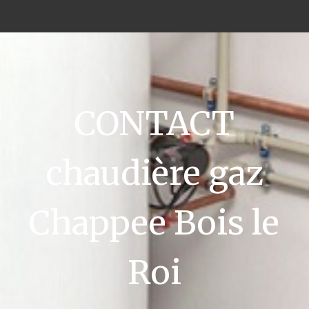
CONTACT
chaudière gaz
Chappee Bois le
Roi