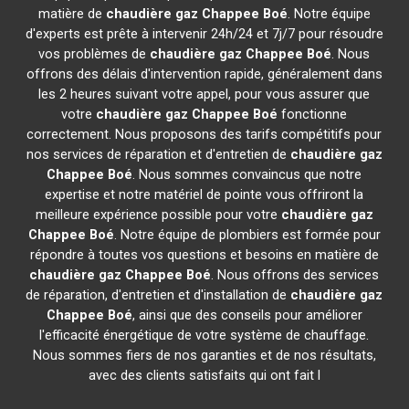
matière de
chaudière gaz Chappee
Boé
. Notre équipe
d'experts est prête à intervenir 24h/24 et 7j/7 pour résoudre
vos problèmes de
chaudière gaz Chappee
Boé
. Nous
offrons des délais d'intervention rapide, généralement dans
les 2 heures suivant votre appel, pour vous assurer que
votre
chaudière gaz Chappee
Boé
fonctionne
correctement. Nous proposons des tarifs compétitifs pour
nos services de réparation et d'entretien de
chaudière gaz
Chappee
Boé
. Nous sommes convaincus que notre
expertise et notre matériel de pointe vous offriront la
meilleure expérience possible pour votre
chaudière gaz
Chappee
Boé
. Notre équipe de plombiers est formée pour
répondre à toutes vos questions et besoins en matière de
chaudière gaz Chappee
Boé
. Nous offrons des services
de réparation, d'entretien et d'installation de
chaudière gaz
Chappee
Boé
, ainsi que des conseils pour améliorer
l'efficacité énergétique de votre système de chauffage.
Nous sommes fiers de nos garanties et de nos résultats,
avec des clients satisfaits qui ont fait l