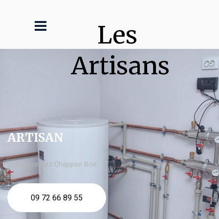
Les 
Artisans
ARTISAN
chaudière gaz Chappee Boé
09 72 66 89 55