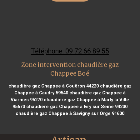
Téléphone: 09 72 66 89 55
Zone intervention chaudière gaz
Chappee Boé
chaudière gaz Chappee à Couëron 44220
chaudière gaz
Chappee à Caudry 59540
chaudière gaz Chappee à
Viarmes 95270
chaudière gaz Chappee à Marly la Ville
95670
chaudière gaz Chappee à Ivry sur Seine 94200
chaudière gaz Chappee à Savigny sur Orge 91600