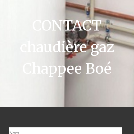
CONTACT
chaudière gaz
Chappee Boé