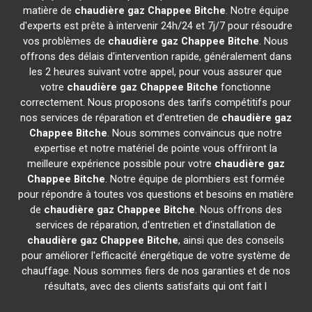
matière de
chaudière gaz Chappee
Bitche
. Notre équipe
d'experts est prête à intervenir 24h/24 et 7j/7 pour résoudre
vos problèmes de
chaudière gaz Chappee
Bitche
. Nous
offrons des délais d'intervention rapide, généralement dans
les 2 heures suivant votre appel, pour vous assurer que
votre
chaudière gaz Chappee
Bitche
fonctionne
correctement. Nous proposons des tarifs compétitifs pour
nos services de réparation et d'entretien de
chaudière gaz
Chappee
Bitche
. Nous sommes convaincus que notre
expertise et notre matériel de pointe vous offriront la
meilleure expérience possible pour votre
chaudière gaz
Chappee
Bitche
. Notre équipe de plombiers est formée
pour répondre à toutes vos questions et besoins en matière
de
chaudière gaz Chappee
Bitche
. Nous offrons des
services de réparation, d'entretien et d'installation de
chaudière gaz Chappee
Bitche
, ainsi que des conseils
pour améliorer l'efficacité énergétique de votre système de
chauffage. Nous sommes fiers de nos garanties et de nos
résultats, avec des clients satisfaits qui ont fait l