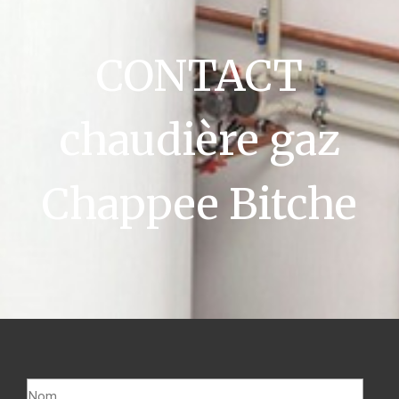
CONTACT
chaudière gaz
Chappee Bitche