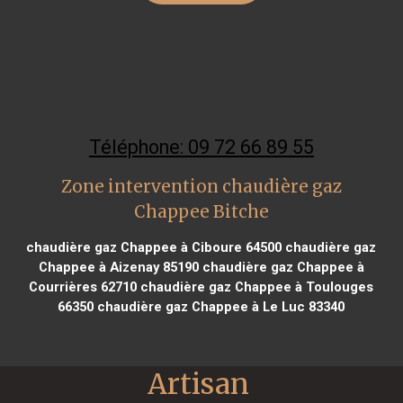
Téléphone: 09 72 66 89 55
Zone intervention chaudière gaz
Chappee Bitche
chaudière gaz Chappee à Ciboure 64500
chaudière gaz
Chappee à Aizenay 85190
chaudière gaz Chappee à
Courrières 62710
chaudière gaz Chappee à Toulouges
66350
chaudière gaz Chappee à Le Luc 83340
Artisan 