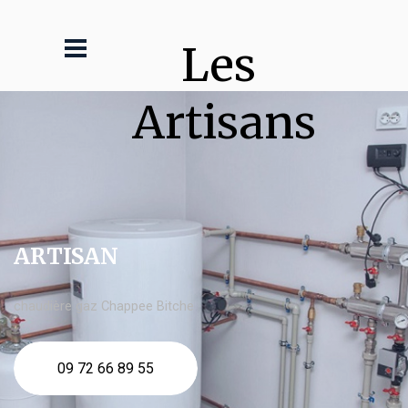
Les 
Artisans
ARTISAN
chaudière gaz Chappee Bitche
09 72 66 89 55