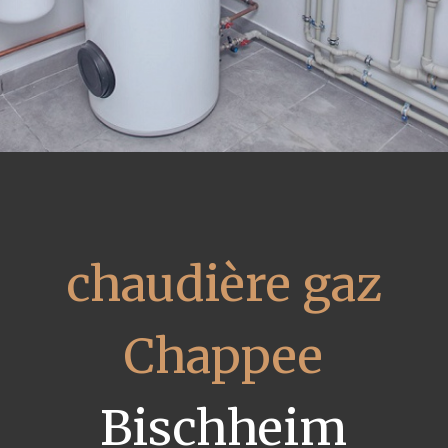
chaudière gaz
Chappee
Bischheim