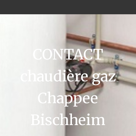
CONTACT
chaudière gaz
Chappee
Bischheim