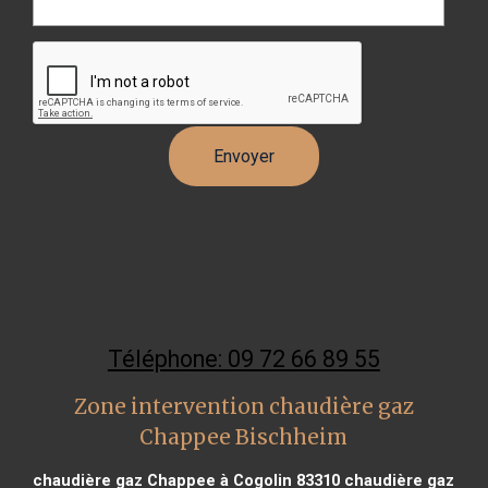
Téléphone: 09 72 66 89 55
Zone intervention chaudière gaz
Chappee Bischheim
chaudière gaz Chappee à Cogolin 83310
chaudière gaz