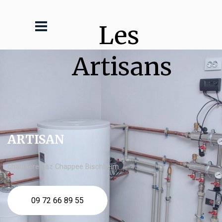
Les 
Artisans
ARTISAN
chaudière gaz Chappee Bischheim
09 72 66 89 55