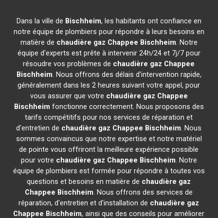
Dans la ville de
Bischheim
, les habitants ont confiance en
notre équipe de plombiers pour répondre à leurs besoins en
matière de
chaudière gaz Chappee
Bischheim
. Notre
équipe d'experts est prête à intervenir 24h/24 et 7j/7 pour
résoudre vos problèmes de
chaudière gaz Chappee
Bischheim
. Nous offrons des délais d'intervention rapide,
généralement dans les 2 heures suivant votre appel, pour
vous assurer que votre
chaudière gaz Chappee
Bischheim
fonctionne correctement. Nous proposons des
tarifs compétitifs pour nos services de réparation et
d'entretien de
chaudière gaz Chappee
Bischheim
. Nous
sommes convaincus que notre expertise et notre matériel
de pointe vous offriront la meilleure expérience possible
pour votre
chaudière gaz Chappee
Bischheim
. Notre
équipe de plombiers est formée pour répondre à toutes vos
questions et besoins en matière de
chaudière gaz
Chappee
Bischheim
. Nous offrons des services de
réparation, d'entretien et d'installation de
chaudière gaz
Chappee
Bischheim
, ainsi que des conseils pour améliorer