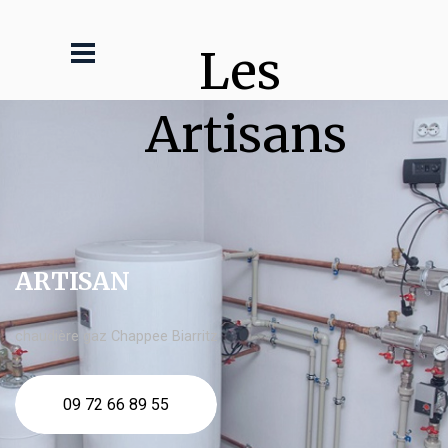
Les 
Artisans
ARTISAN
chaudière gaz Chappee Biarritz
09 72 66 89 55