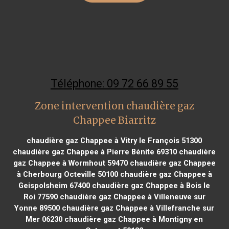
Téléphone: 09 72 66 89 55
Zone intervention chaudière gaz
Chappee Biarritz
chaudière gaz Chappee à Vitry le François 51300
chaudière gaz Chappee à Pierre Bénite 69310
chaudière
gaz Chappee à Wormhout 59470
chaudière gaz Chappee
à Cherbourg Octeville 50100
chaudière gaz Chappee à
Geispolsheim 67400
chaudière gaz Chappee à Bois le
Roi 77590
chaudière gaz Chappee à Villeneuve sur
Yonne 89500
chaudière gaz Chappee à Villefranche sur
Mer 06230
chaudière gaz Chappee à Montigny en