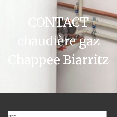
CONTACT
chaudière gaz
Chappee Biarritz