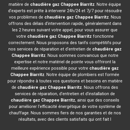
matière de
chaudière gaz Chappee
Biarritz
. Notre équipe
d'experts est prête à intervenir 24h/24 et 7j/7 pour résoudre
vos problèmes de
chaudière gaz Chappee
Biarritz
. Nous
offrons des délais d'intervention rapide, généralement dans
les 2 heures suivant votre appel, pour vous assurer que
votre
chaudière gaz Chappee
Biarritz
fonctionne
correctement. Nous proposons des tarifs compétitifs pour
nos services de réparation et d'entretien de
chaudière gaz
Chappee
Biarritz
. Nous sommes convaincus que notre
expertise et notre matériel de pointe vous offriront la
meilleure expérience possible pour votre
chaudière gaz
Chappee
Biarritz
. Notre équipe de plombiers est formée
pour répondre à toutes vos questions et besoins en matière
de
chaudière gaz Chappee
Biarritz
. Nous offrons des
services de réparation, d'entretien et d'installation de
chaudière gaz Chappee
Biarritz
, ainsi que des conseils
pour améliorer l'efficacité énergétique de votre système de
chauffage. Nous sommes fiers de nos garanties et de nos
résultats, avec des clients satisfaits qui ont fait l