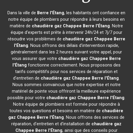
Dans la ville de
Berre l'Étang
, les habitants ont confiance en
notre équipe de plombiers pour répondre à leurs besoins en
matière de
chaudière gaz Chappee
Berre l'Étang
. Notre
équipe d'experts est prête à intervenir 24h/24 et 7j/7 pour
résoudre vos problèmes de
chaudière gaz Chappee
Berre
l'Étang
. Nous offrons des délais d'intervention rapide,
généralement dans les 2 heures suivant votre appel, pour
vous assurer que votre
chaudière gaz Chappee
Berre
l'Étang
fonctionne correctement. Nous proposons des
tarifs compétitifs pour nos services de réparation et
d'entretien de
chaudière gaz Chappee
Berre l'Étang
.
Nous sommes convaincus que notre expertise et notre
matériel de pointe vous offriront la meilleure expérience
possible pour votre
chaudière gaz Chappee
Berre l'Étang
.
Notre équipe de plombiers est formée pour répondre à
toutes vos questions et besoins en matière de
chaudière
gaz Chappee
Berre l'Étang
. Nous offrons des services de
réparation, d'entretien et d'installation de
chaudière gaz
Chappee
Berre l'Étang
, ainsi que des conseils pour