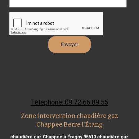
Téléphone: 09 72 66 89 55
Zone intervention chaudière gaz
Chappee Berre l'Étang
chaudière gaz Chappee à Éragny 95610
chaudière gaz