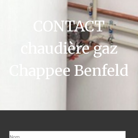
CONTACT
chaudière gaz
Chappee Benfeld