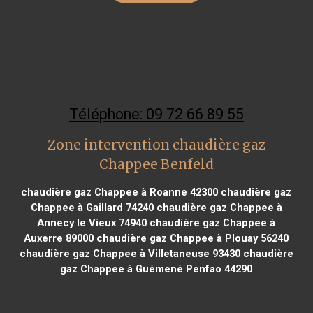
Téléphone: 09 72 66 89 55
Zone intervention chaudière gaz
Chappee Benfeld
chaudière gaz Chappee à Roanne 42300
chaudière gaz
Chappee à Gaillard 74240
chaudière gaz Chappee à
Annecy le Vieux 74940
chaudière gaz Chappee à
Auxerre 89000
chaudière gaz Chappee à Plouay 56240
chaudière gaz Chappee à Villetaneuse 93430
chaudière
gaz Chappee à Guémené Penfao 44290