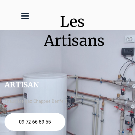
Les 
Artisans
ARTISAN
chaudière gaz Chappee Benfeld
09 72 66 89 55