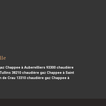
lle
az Chappee à Aubervilliers 93300
chaudière
ullins 38210
chaudière gaz Chappee à Saint
n de Crau 13310
chaudière gaz Chappee à