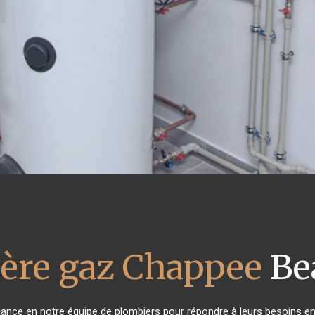
ère gaz Chappee
Be
fiance en notre équipe de plombiers pour répondre à leurs besoins e