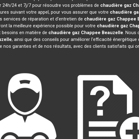
nir 24h/24 et 7j/7 pour résoudre vos problèmes de
chaudière gaz C
eures suivant votre appel, pour vous assurer que votre
chaudière g
 services de réparation et d'entretien de
chaudière gaz Chappee
iront la meilleure expérience possible pour votre
chaudière gaz Cha
t besoins en matière de
chaudière gaz Chappee
Beauzelle
. Nous 
zelle
, ainsi que des conseils pour améliorer l'efficacité énergéti
de nos garanties et de nos résultats, avec des clients satisfaits qui ont