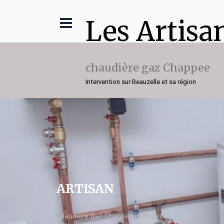
Les Artisa
chaudière gaz Chappee
Intervention sur Beauzelle et sa région
ARTISAN
chaudière gaz Chappee Beauzelle