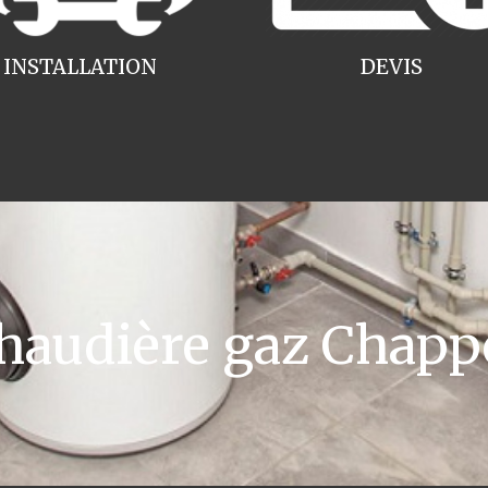
INSTALLATION
DEVIS
audière gaz Chappe