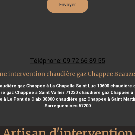
Téléphone: 09 72 66 89 55
ne intervention chaudière gaz Chappee Beauze
audière gaz Chappee à La Chapelle Saint Luc 10600
chaudière g
e gaz Chappee à Saint Vallier 71230
chaudière gaz Chappee à T
 à Le Pont de Claix 38800
chaudière gaz Chappee à Saint Marti
Sarreguemines 57200
Artisan d'intervention