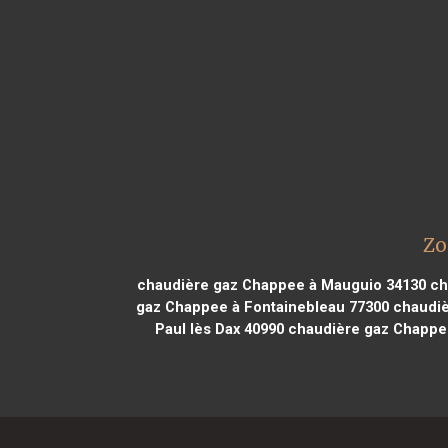
Zo
chaudière gaz Chappee à Mauguio 34130
ch
gaz Chappee à Fontainebleau 77300
chaudièr
Paul lès Dax 40990
chaudière gaz Chappee