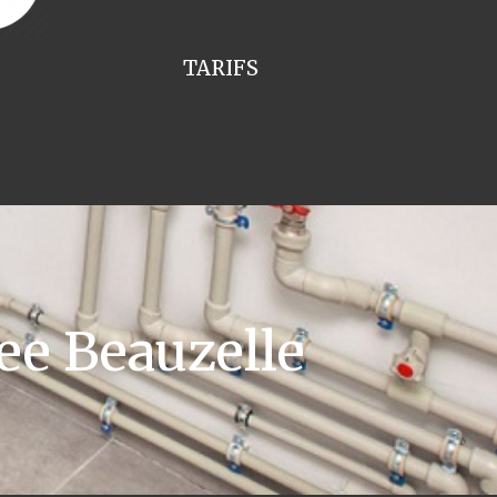
TARIFS
e Beauzelle