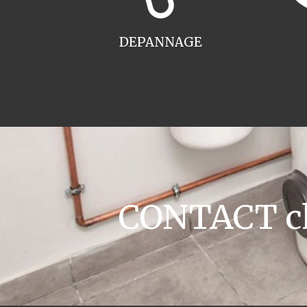
DEPANNAGE
CONTACT ch