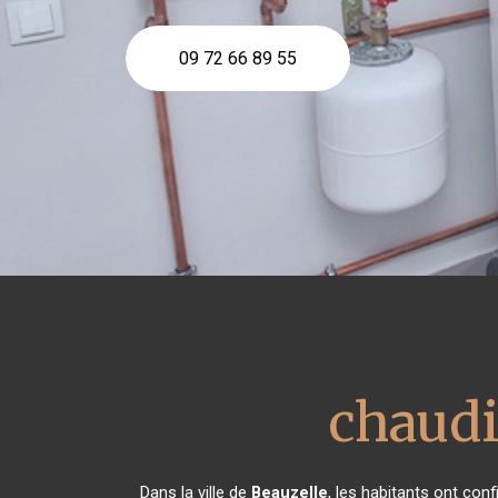
09 72 66 89 55
chaudi
Dans la ville de
Beauzelle
, les habitants ont con