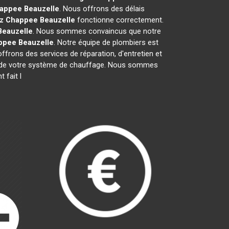
happee
Beauzelle
. Nous offrons des délais
az Chappee
Beauzelle
fonctionne correctement.
Beauzelle
. Nous sommes convaincus que notre
ppee
Beauzelle
. Notre équipe de plombiers est
offrons des services de réparation, d'entretien et
que de votre système de chauffage. Nous sommes
 fait l