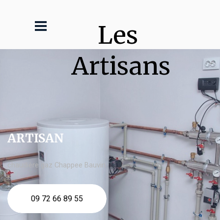
Les 
Artisans
ARTISAN
chaudière gaz Chappee Bauvin
09 72 66 89 55