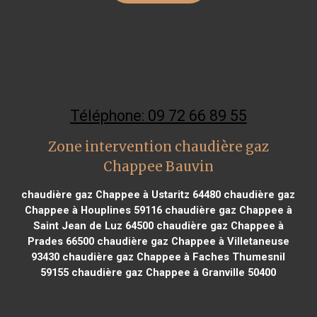
Téléphone: 09 72 66 89 55
Zone intervention chaudière gaz
Chappee Bauvin
chaudière gaz Chappee à Ustaritz 64480
chaudière gaz
Chappee à Houplines 59116
chaudière gaz Chappee à
Saint Jean de Luz 64500
chaudière gaz Chappee à
Prades 66500
chaudière gaz Chappee à Villetaneuse
93430
chaudière gaz Chappee à Faches Thumesnil
59155
chaudière gaz Chappee à Granville 50400