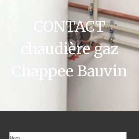
CONTACT
chaudière gaz
Chappee Bauvin