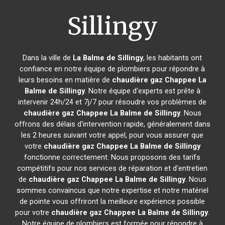
Sillingy
Dans la ville de
La Balme de Sillingy
, les habitants ont
confiance en notre équipe de plombiers pour répondre à
leurs besoins en matière de
chaudière gaz Chappee
La
Balme de Sillingy
. Notre équipe d'experts est prête à
intervenir 24h/24 et 7j/7 pour résoudre vos problèmes de
chaudière gaz Chappee
La Balme de Sillingy
. Nous
offrons des délais d'intervention rapide, généralement dans
les 2 heures suivant votre appel, pour vous assurer que
votre
chaudière gaz Chappee
La Balme de Sillingy
fonctionne correctement. Nous proposons des tarifs
compétitifs pour nos services de réparation et d'entretien
de
chaudière gaz Chappee
La Balme de Sillingy
. Nous
sommes convaincus que notre expertise et notre matériel
de pointe vous offriront la meilleure expérience possible
pour votre
chaudière gaz Chappee
La Balme de Sillingy
.
Notre équipe de plombiers est formée pour répondre à