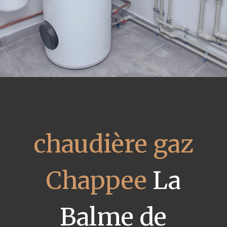
chaudière gaz
Chappee
La
Balme de