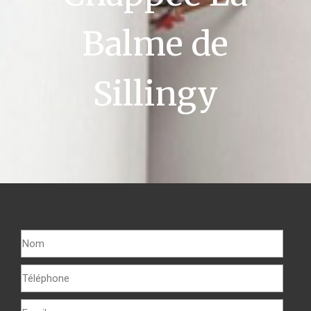
Balme de
Sillingy