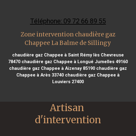
Téléphone: 09 72 66 89 55
Zone intervention chaudière gaz
Chappee La Balme de Sillingy
chaudière gaz Chappee à Saint Rémy lès Chevreuse
78470
chaudière gaz Chappee à Longué Jumelles 49160
chaudière gaz Chappee à Aizenay 85190
chaudière gaz
Chappee à Arès 33740
chaudière gaz Chappee à
Louviers 27400
Artisan 
d'intervention