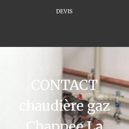
DEVIS
CONTACT
chaudière gaz
Chappee La