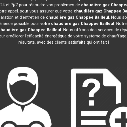
h/24 et 7j/7 pour résoudre vos problèmes de
chaudière gaz Chappe
otre appel, pour vous assurer que votre
chaudière gaz Chappee
Ba
aration et d'entretien de
chaudière gaz Chappee
Bailleul
. Nous so
périence possible pour votre
chaudière gaz Chappee
Bailleul
. Notr
chaudière gaz Chappee
Bailleul
. Nous offrons des services de répar
pour améliorer l'efficacité énergétique de votre système de chauffa
résultats, avec des clients satisfaits qui ont fait l