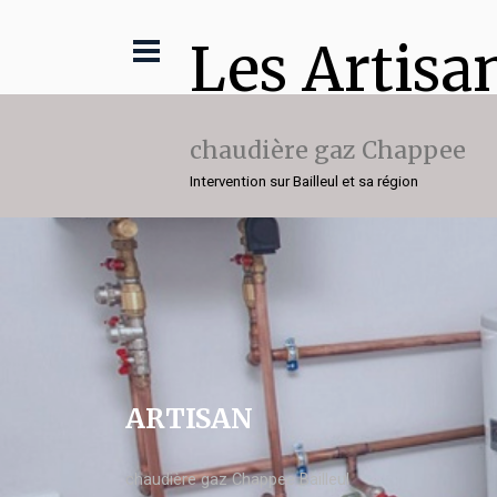
Les Artisa
chaudière gaz Chappee
Intervention sur Bailleul et sa région
ARTISAN
chaudière gaz Chappee Bailleul