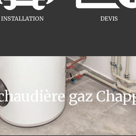
INSTALLATION
DEVIS
audière gaz Chapp