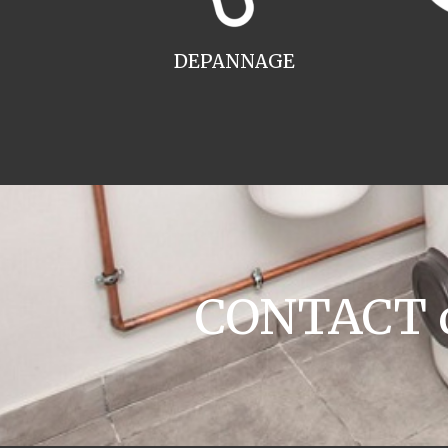
DEPANNAGE
CONTACT ch