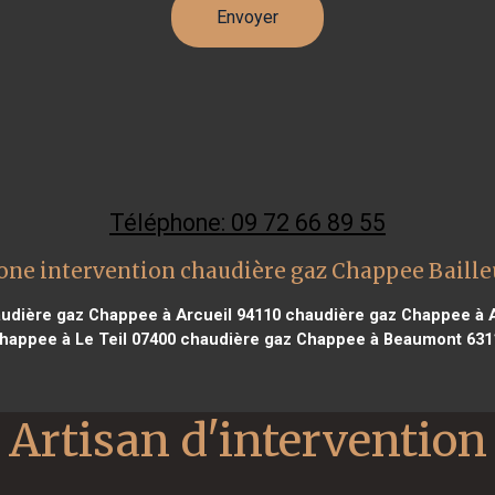
Téléphone: 09 72 66 89 55
one intervention chaudière gaz Chappee Baille
udière gaz Chappee à Arcueil 94110
chaudière gaz Chappee à 
happee à Le Teil 07400
chaudière gaz Chappee à Beaumont 631
Artisan d'intervention