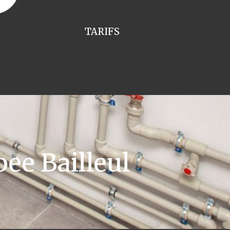
TARIFS
ee Bailleul