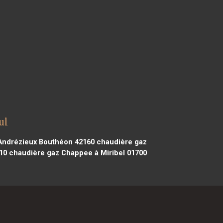
ul
Andrézieux Bouthéon 42160
chaudière gaz
10
chaudière gaz Chappee à Miribel 01700