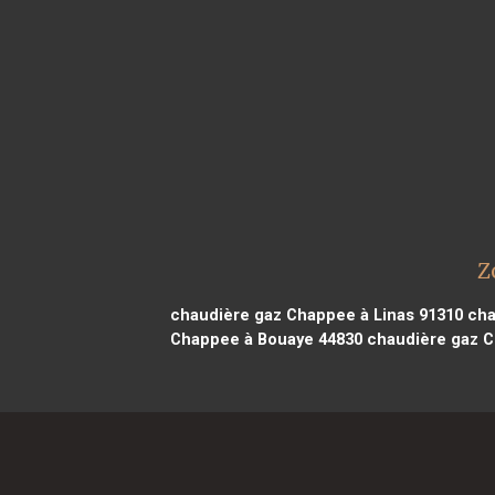
Z
chaudière gaz Chappee à Linas 91310
cha
Chappee à Bouaye 44830
chaudière gaz C