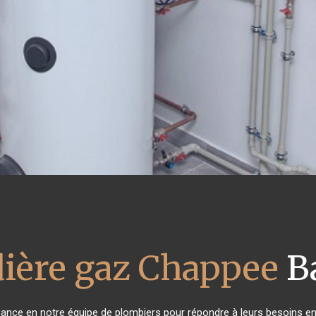
ière gaz Chappee
Ba
fiance en notre équipe de plombiers pour répondre à leurs besoins e