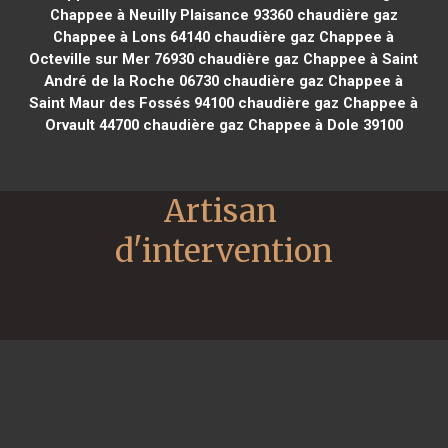
Chappee à Neuilly Plaisance 93360
chaudière gaz
Chappee à Lons 64140
chaudière gaz Chappee à
Octeville sur Mer 76930
chaudière gaz Chappee à Saint
André de la Roche 06730
chaudière gaz Chappee à
Saint Maur des Fossés 94100
chaudière gaz Chappee à
Orvault 44700
chaudière gaz Chappee à Dole 39100
Artisan 
d'intervention