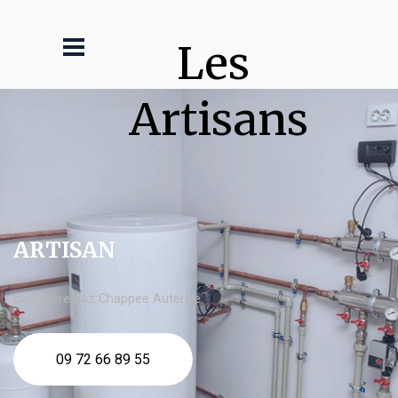
Les 
Artisans
ARTISAN
chaudière gaz Chappee Auterive
09 72 66 89 55