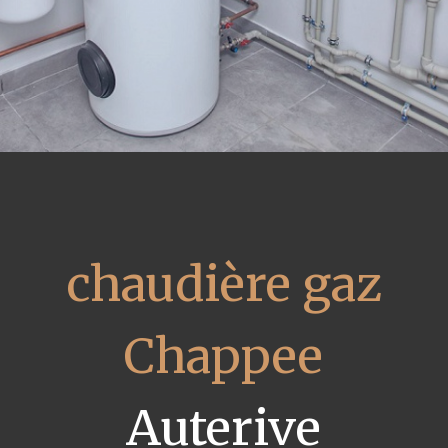
chaudière gaz
Chappee
Auterive