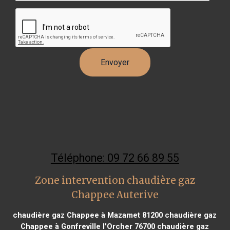
Téléphone: 09 72 66 89 55
Zone intervention chaudière gaz
Chappee Auterive
chaudière gaz Chappee à Mazamet 81200
chaudière gaz
Chappee à Gonfreville l'Orcher 76700
chaudière gaz