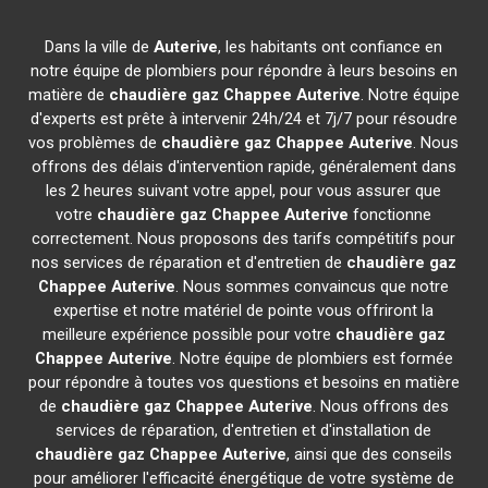
Dans la ville de
Auterive
, les habitants ont confiance en
notre équipe de plombiers pour répondre à leurs besoins en
matière de
chaudière gaz Chappee
Auterive
. Notre équipe
d'experts est prête à intervenir 24h/24 et 7j/7 pour résoudre
vos problèmes de
chaudière gaz Chappee
Auterive
. Nous
offrons des délais d'intervention rapide, généralement dans
les 2 heures suivant votre appel, pour vous assurer que
votre
chaudière gaz Chappee
Auterive
fonctionne
correctement. Nous proposons des tarifs compétitifs pour
nos services de réparation et d'entretien de
chaudière gaz
Chappee
Auterive
. Nous sommes convaincus que notre
expertise et notre matériel de pointe vous offriront la
meilleure expérience possible pour votre
chaudière gaz
Chappee
Auterive
. Notre équipe de plombiers est formée
pour répondre à toutes vos questions et besoins en matière
de
chaudière gaz Chappee
Auterive
. Nous offrons des
services de réparation, d'entretien et d'installation de
chaudière gaz Chappee
Auterive
, ainsi que des conseils
pour améliorer l'efficacité énergétique de votre système de