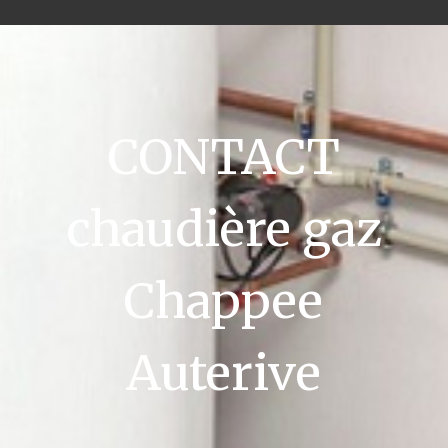
CONTACT
chaudière gaz
Chappee
Auterive