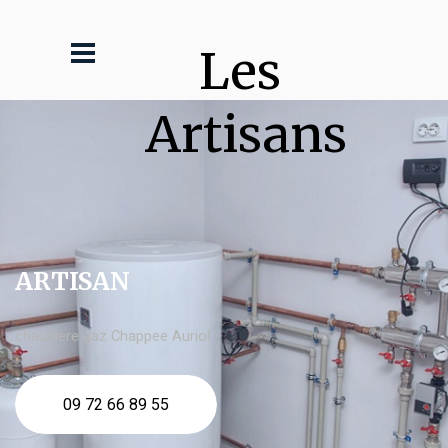
Les 
Artisans
ARTISAN
chaudière gaz Chappee Auriol
09 72 66 89 55