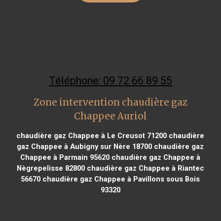
Téléphone: 09 72 66 89 55
Zone intervention chaudière gaz
Chappee Auriol
chaudière gaz Chappee à Le Creusot 71200
chaudière
gaz Chappee à Aubigny sur Nère 18700
chaudière gaz
Chappee à Parmain 95620
chaudière gaz Chappee à
Nègrepelisse 82800
chaudière gaz Chappee à Riantec
56670
chaudière gaz Chappee à Pavillons sous Bois
93320