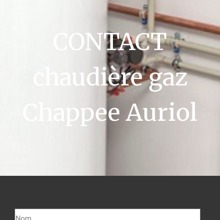
CONTACT
chaudière gaz
Chappee Auriol