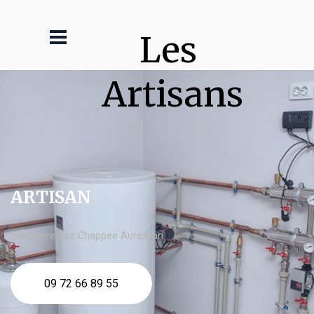
Les 
Artisans
ARTISAN
chaudière gaz Chappee Aureilhan
09 72 66 89 55