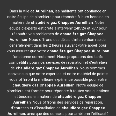
Dans la ville de
Aureilhan
, les habitants ont confiance en
notre équipe de plombiers pour répondre à leurs besoins en
matière de
chaudière gaz Chappee
Aureilhan
. Notre
équipe d'experts est prête à intervenir 24h/24 et 7j/7 pour
résoudre vos problèmes de
chaudière gaz Chappee
Aureilhan
. Nous offrons des délais d'intervention rapide,
généralement dans les 2 heures suivant votre appel, pour
vous assurer que votre
chaudière gaz Chappee
Aureilhan
fonctionne correctement. Nous proposons des tarifs
compétitifs pour nos services de réparation et d'entretien
de
chaudière gaz Chappee
Aureilhan
. Nous sommes
convaincus que notre expertise et notre matériel de pointe
vous offriront la meilleure expérience possible pour votre
chaudière gaz Chappee
Aureilhan
. Notre équipe de
plombiers est formée pour répondre à toutes vos questions
et besoins en matière de
chaudière gaz Chappee
Aureilhan
. Nous offrons des services de réparation,
d'entretien et d'installation de
chaudière gaz Chappee
Aureilhan
, ainsi que des conseils pour améliorer l'efficacité