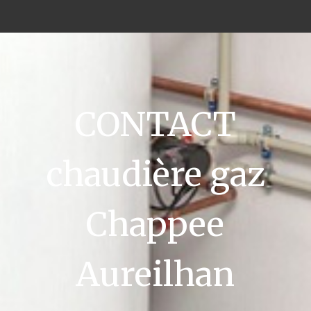
CONTACT
chaudière gaz
Chappee
Aureilhan