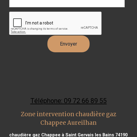
Téléphone: 09 72 66 89 55
Zone intervention chaudière gaz
Chappee Aureilhan
chaudière gaz Chappee à Saint Gervais les Bains 74190