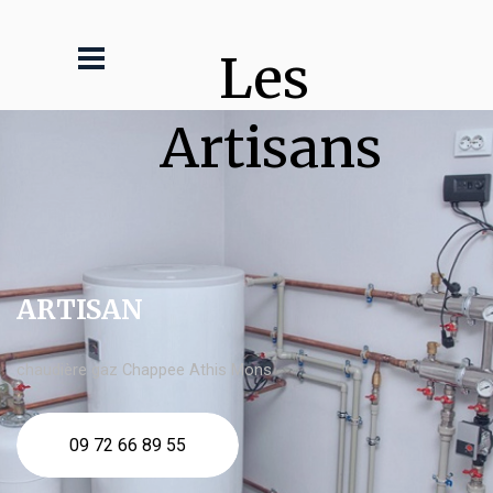
Les 
Artisans
ARTISAN
chaudière gaz Chappee Athis Mons
09 72 66 89 55