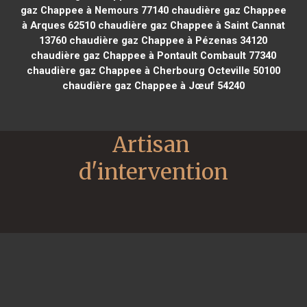
gaz Chappee à Nemours 77140
chaudière gaz Chappee
à Arques 62510
chaudière gaz Chappee à Saint Cannat
13760
chaudière gaz Chappee à Pézenas 34120
chaudière gaz Chappee à Pontault Combault 77340
chaudière gaz Chappee à Cherbourg Octeville 50100
chaudière gaz Chappee à Jœuf 54240
Artisan 
d'intervention