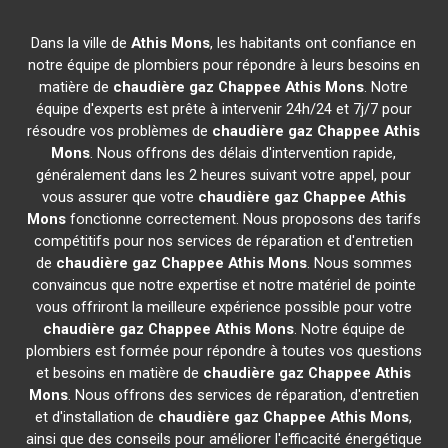
Dans la ville de
Athis Mons
, les habitants ont confiance en
notre équipe de plombiers pour répondre à leurs besoins en
matière de
chaudière gaz Chappee
Athis Mons
. Notre
équipe d'experts est prête à intervenir 24h/24 et 7j/7 pour
résoudre vos problèmes de
chaudière gaz Chappee
Athis
Mons
. Nous offrons des délais d'intervention rapide,
généralement dans les 2 heures suivant votre appel, pour
vous assurer que votre
chaudière gaz Chappee
Athis
Mons
fonctionne correctement. Nous proposons des tarifs
compétitifs pour nos services de réparation et d'entretien
de
chaudière gaz Chappee
Athis Mons
. Nous sommes
convaincus que notre expertise et notre matériel de pointe
vous offriront la meilleure expérience possible pour votre
chaudière gaz Chappee
Athis Mons
. Notre équipe de
plombiers est formée pour répondre à toutes vos questions
et besoins en matière de
chaudière gaz Chappee
Athis
Mons
. Nous offrons des services de réparation, d'entretien
et d'installation de
chaudière gaz Chappee
Athis Mons
,
ainsi que des conseils pour améliorer l'efficacité énergétique