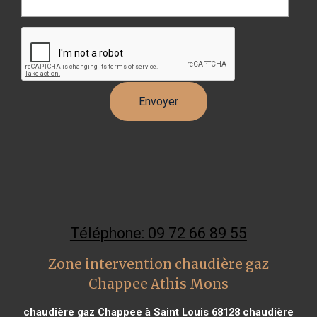
Téléphone: 09 72 66 89 55
Zone intervention chaudière gaz
Chappee Athis Mons
chaudière gaz Chappee à Saint Louis 68128
chaudière