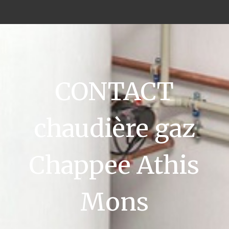
CONTACT
chaudière gaz
Chappee Athis
Mons