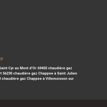
ge
aint Cyr au Mont d'Or 69450
chaudière gaz
t 56230
chaudière gaz Chappee à Saint Julien
0
chaudière gaz Chappee à Villemoisson sur