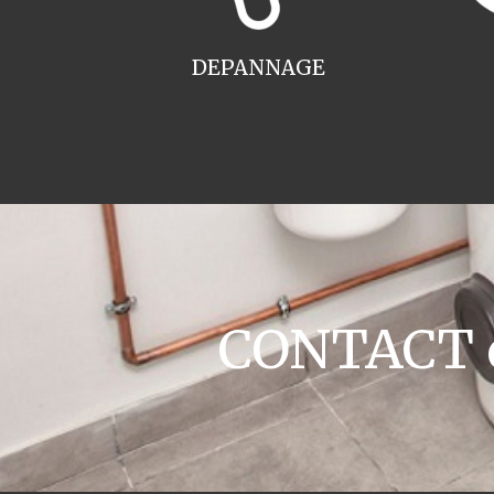
DEPANNAGE
CONTACT c