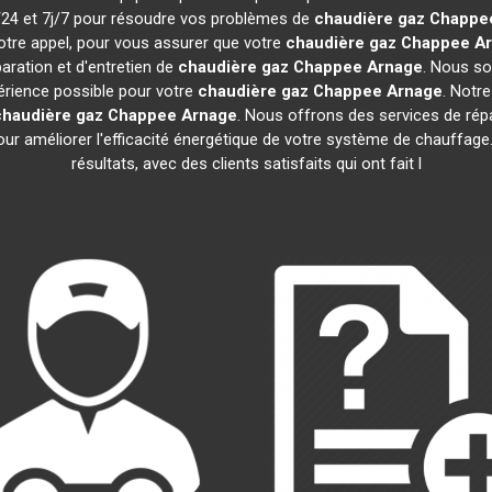
h/24 et 7j/7 pour résoudre vos problèmes de
chaudière gaz Chappe
otre appel, pour vous assurer que votre
chaudière gaz Chappee
A
aration et d'entretien de
chaudière gaz Chappee
Arnage
. Nous so
périence possible pour votre
chaudière gaz Chappee
Arnage
. Notr
chaudière gaz Chappee
Arnage
. Nous offrons des services de répar
pour améliorer l'efficacité énergétique de votre système de chauffa
résultats, avec des clients satisfaits qui ont fait l