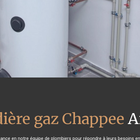
ière gaz Chappee
A
fiance en notre équipe de plombiers pour répondre à leurs besoins e