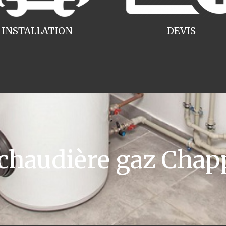
INSTALLATION
DEVIS
haudière gaz Chap