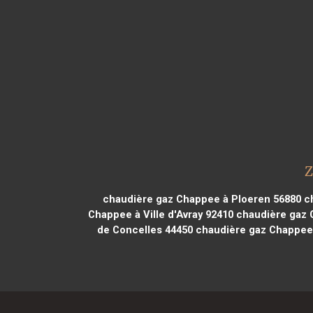
Z
chaudière gaz Chappee à Ploeren 56880
ch
Chappee à Ville d'Avray 92410
chaudière gaz 
de Concelles 44450
chaudière gaz Chappee