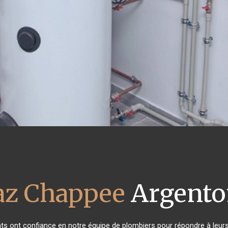
az Chappee
Argento
ants ont confiance en notre équipe de plombiers pour répondre à leu