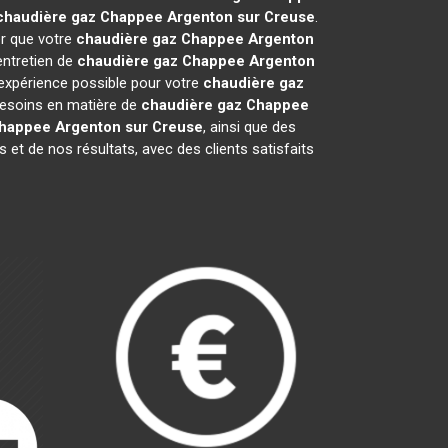
chaudière gaz Chappee
Argenton sur Creuse
.
er que votre
chaudière gaz Chappee
Argenton
entretien de
chaudière gaz Chappee
Argenton
 expérience possible pour votre
chaudière gaz
besoins en matière de
chaudière gaz Chappee
Chappee
Argenton sur Creuse
, ainsi que des
et de nos résultats, avec des clients satisfaits