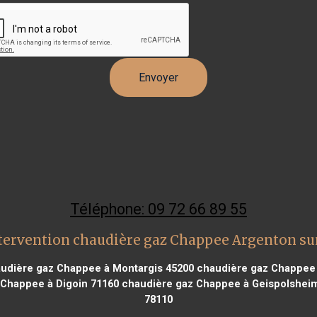
Téléphone: 09 72 66 89 55
tervention chaudière gaz Chappee Argenton su
udière gaz Chappee à Montargis 45200
chaudière gaz Chappee 
Chappee à Digoin 71160
chaudière gaz Chappee à Geispolshei
78110