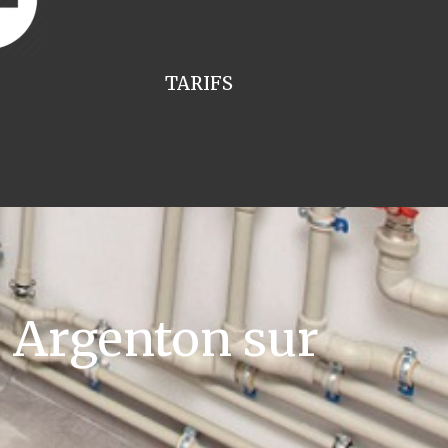
TARIFS
 Argenton sur