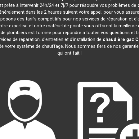
est prête à intervenir 24h/24 et 7j/7 pour résoudre vos problèmes de
généralement dans les 2 heures suivant votre appel, pour vous assur
osons des tarifs compétitifs pour nos services de réparation et d'
e expertise et notre matériel de pointe vous offriront la meilleure
e de plombiers est formée pour répondre à toutes vos questions et 
ices de réparation, d'entretien et d'installation de
chaudière gaz 
e de votre système de chauffage. Nous sommes fiers de nos garanties 
qui ont fait l