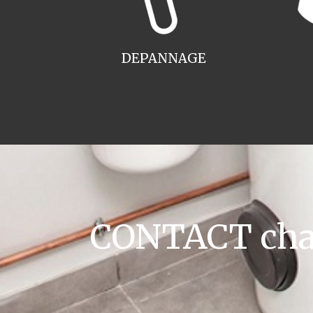
DEPANNAGE
CONTACT chau