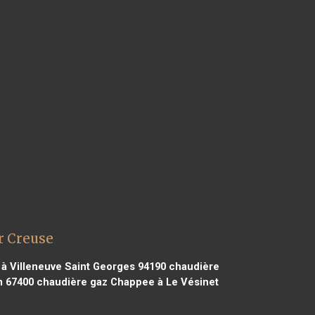
r Creuse
à Villeneuve Saint Georges 94190
chaudière
m 67400
chaudière gaz Chappee à Le Vésinet