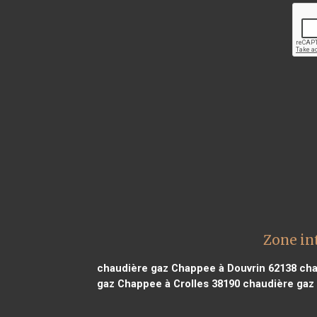
Zone in
chaudière gaz Chappee à Douvrin 62138
cha
gaz Chappee à Crolles 38190
chaudière gaz 