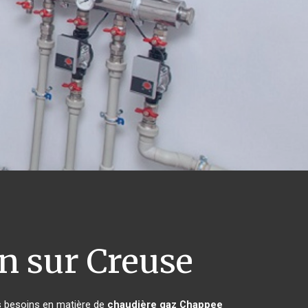
n sur Creuse
rs besoins en matière de
chaudière gaz Chappee