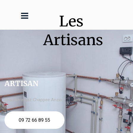
Les 
Artisans
ARTISAN
chaudière gaz Chappee Anzin
09 72 66 89 55