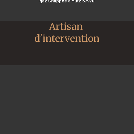
gaz Chappee à Yutz 57970
Artisan 
d'intervention