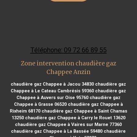
Téléphone: 09 72 66 89 55
Zone intervention chaudière gaz
Chappee Anzin
chaudière gaz Chappee à Jacou 34830
chaudière gaz
Chappee à Le Cateau Cambrésis 59360
chaudière gaz
Chappee à Auvers sur Oise 95760
chaudière gaz
Chappee à Grasse 06520
chaudière gaz Chappee à
Rixheim 68170
chaudière gaz Chappee à Saint Chamas
13250
chaudière gaz Chappee à Carry le Rouet 13620
chaudière gaz Chappee à Vaires sur Marne 77360
chaudière gaz Chappee à La Bassée 59480
chaudière