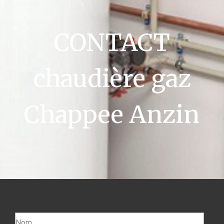
CONTACT
chaudière gaz
Chappee Anzin