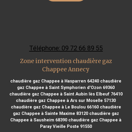
Téléphone: 09 72 66 89 55
Zone intervention chaudière gaz
Chappee Annecy
chaudière gaz Chappee à Hasparren 64240
chaudière
gaz Chappee à Saint Symphorien d'Ozon 69360
chaudière gaz Chappee à Saint Aubin lès Elbeuf 76410
chaudière gaz Chappee à Ars sur Moselle 57130
chaudière gaz Chappee à Le Boulou 66160
chaudière
gaz Chappee à Sainte Maxime 83120
chaudière gaz
Chappee à Sausheim 68390
chaudière gaz Chappee à
Paray Vieille Poste 91550