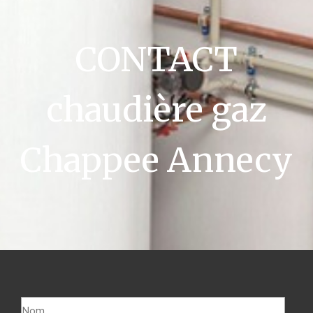
CONTACT
chaudière gaz
Chappee Annecy