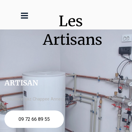
Les 
Artisans
ARTISAN
chaudière gaz Chappee Annecy
09 72 66 89 55