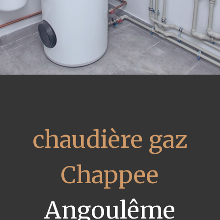
chaudière gaz
Chappee
Angoulême