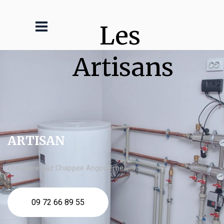
Les 
Artisans
ARTISAN
chaudière gaz Chappee Angoulême
09 72 66 89 55