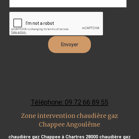
Téléphone: 09 72 66 89 55
Zone intervention chaudière gaz
Chappee Angoulême
chaudière gaz Chappee à Chartres 28000
chaudière gaz