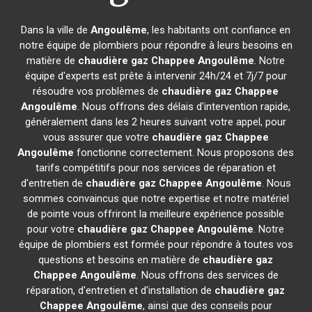
Dans la ville de
Angoulême
, les habitants ont confiance en
notre équipe de plombiers pour répondre à leurs besoins en
matière de
chaudière gaz Chappee
Angoulême
. Notre
équipe d'experts est prête à intervenir 24h/24 et 7j/7 pour
résoudre vos problèmes de
chaudière gaz Chappee
Angoulême
. Nous offrons des délais d'intervention rapide,
généralement dans les 2 heures suivant votre appel, pour
vous assurer que votre
chaudière gaz Chappee
Angoulême
fonctionne correctement. Nous proposons des
tarifs compétitifs pour nos services de réparation et
d'entretien de
chaudière gaz Chappee
Angoulême
. Nous
sommes convaincus que notre expertise et notre matériel
de pointe vous offriront la meilleure expérience possible
pour votre
chaudière gaz Chappee
Angoulême
. Notre
équipe de plombiers est formée pour répondre à toutes vos
questions et besoins en matière de
chaudière gaz
Chappee
Angoulême
. Nous offrons des services de
réparation, d'entretien et d'installation de
chaudière gaz
Chappee
Angoulême
, ainsi que des conseils pour