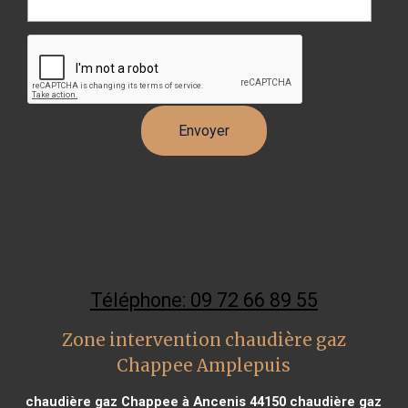
Téléphone: 09 72 66 89 55
Zone intervention chaudière gaz
Chappee Amplepuis
chaudière gaz Chappee à Ancenis 44150
chaudière gaz