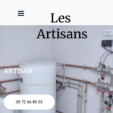
Les 
Artisans
ARTISAN
chaudière gaz Chappee Amplepuis
09 72 66 89 55