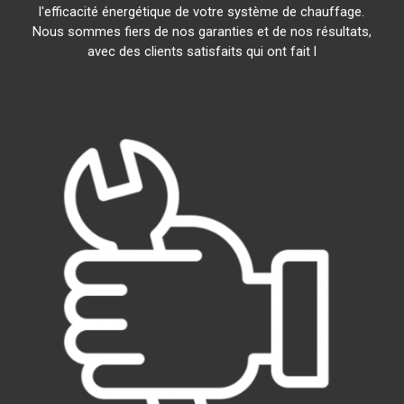
l'efficacité énergétique de votre système de chauffage.
Nous sommes fiers de nos garanties et de nos résultats,
avec des clients satisfaits qui ont fait l