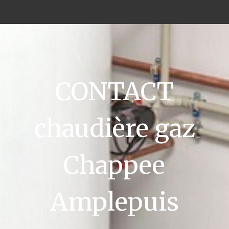
CONTACT
chaudière gaz
Chappee
Amplepuis