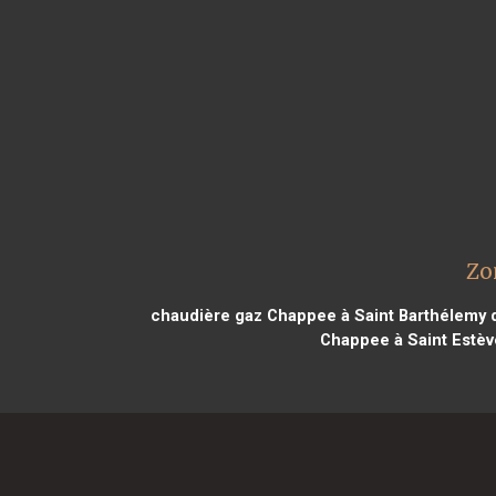
Zo
chaudière gaz Chappee à Saint Barthélemy 
Chappee à Saint Estèv