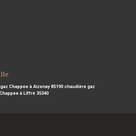
lle
gaz Chappee à Aizenay 85190
chaudière gaz
Chappee à Liffré 35340