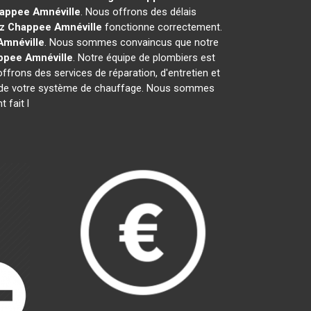
happee
Amnéville
. Nous offrons des délais
az Chappee
Amnéville
fonctionne correctement.
Amnéville
. Nous sommes convaincus que notre
ppee
Amnéville
. Notre équipe de plombiers est
offrons des services de réparation, d'entretien et
que de votre système de chauffage. Nous sommes
 fait l