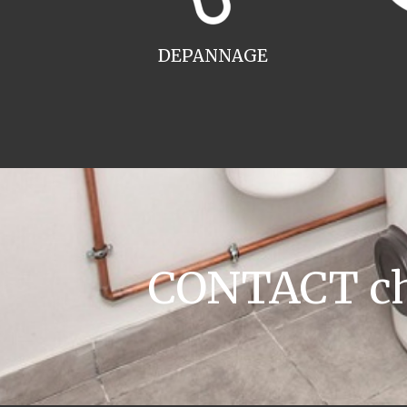
DEPANNAGE
CONTACT ch