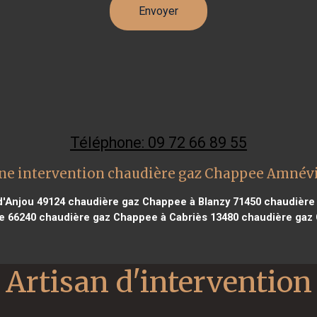
Téléphone: 09 72 66 89 55
ne intervention chaudière gaz Chappee Amnévi
d'Anjou 49124
chaudière gaz Chappee à Blanzy 71450
chaudière 
e 66240
chaudière gaz Chappee à Cabriès 13480
chaudière gaz 
Artisan d'intervention