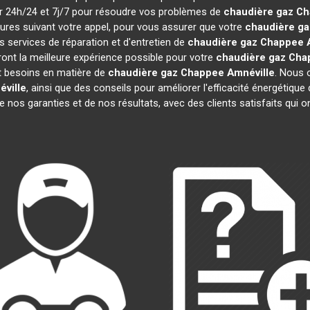
nir 24h/24 et 7j/7 pour résoudre vos problèmes de
chaudière gaz C
eures suivant votre appel, pour vous assurer que votre
chaudière g
 services de réparation et d'entretien de
chaudière gaz Chappee
iront la meilleure expérience possible pour votre
chaudière gaz Cha
t besoins en matière de
chaudière gaz Chappee
Amnéville
. Nous 
ville
, ainsi que des conseils pour améliorer l'efficacité énergéti
de nos garanties et de nos résultats, avec des clients satisfaits qui ont