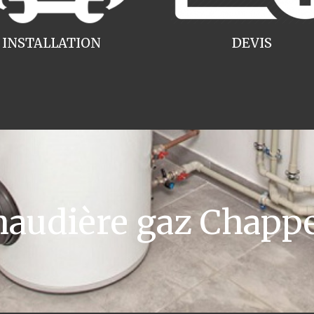
INSTALLATION
DEVIS
audière gaz Chappe