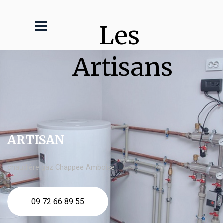
Les 
Artisans
ARTISAN
chaudière gaz Chappee Amboise
09 72 66 89 55