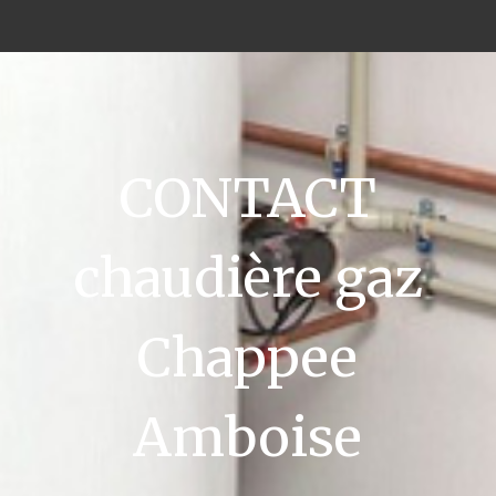
CONTACT
chaudière gaz
Chappee
Amboise