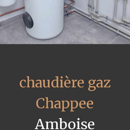
chaudière gaz
Chappee
Amboise