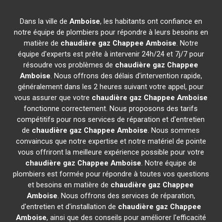
Dans la ville de
Amboise
, les habitants ont confiance en
notre équipe de plombiers pour répondre à leurs besoins en
matière de
chaudière gaz Chappee
Amboise
. Notre
équipe d'experts est prête à intervenir 24h/24 et 7j/7 pour
résoudre vos problèmes de
chaudière gaz Chappee
Amboise
. Nous offrons des délais d'intervention rapide,
généralement dans les 2 heures suivant votre appel, pour
vous assurer que votre
chaudière gaz Chappee
Amboise
fonctionne correctement. Nous proposons des tarifs
compétitifs pour nos services de réparation et d'entretien
de
chaudière gaz Chappee
Amboise
. Nous sommes
convaincus que notre expertise et notre matériel de pointe
vous offriront la meilleure expérience possible pour votre
chaudière gaz Chappee
Amboise
. Notre équipe de
plombiers est formée pour répondre à toutes vos questions
et besoins en matière de
chaudière gaz Chappee
Amboise
. Nous offrons des services de réparation,
d'entretien et d'installation de
chaudière gaz Chappee
Amboise
, ainsi que des conseils pour améliorer l'efficacité