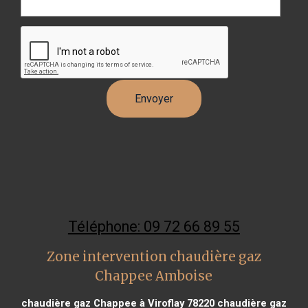
Téléphone: 09 72 66 89 55
Zone intervention chaudière gaz
Chappee Amboise
chaudière gaz Chappee à Viroflay 78220
chaudière gaz