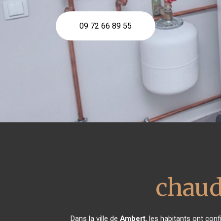
09 72 66 89 55
chaud
Dans la ville de
Ambert
, les habitants ont con