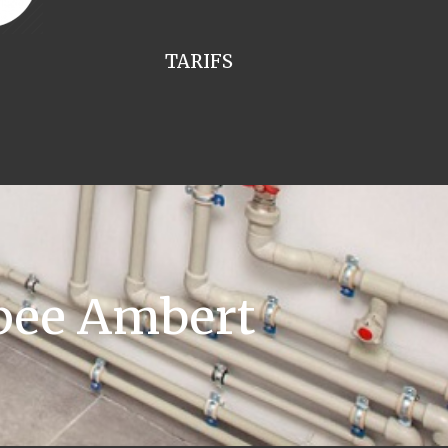
TARIFS
pee Ambert