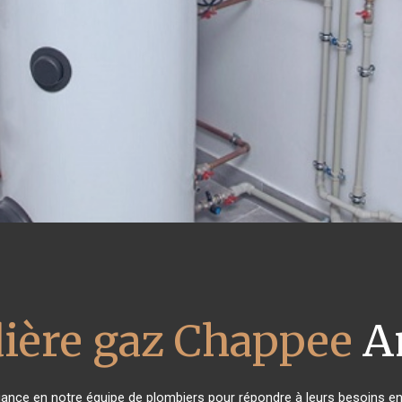
ière gaz Chappee
A
fiance en notre équipe de plombiers pour répondre à leurs besoins e