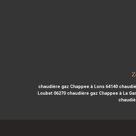
Z
chaudière gaz Chappee à Lons 64140
chaudièr
Loubet 06270
chaudière gaz Chappee à La Ga
chaudiè