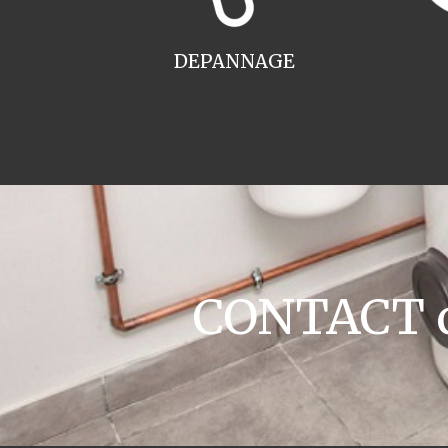
DEPANNAGE
CONTACT c