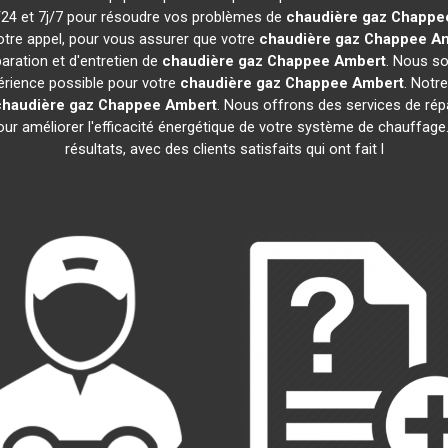
h/24 et 7j/7 pour résoudre vos problèmes de
chaudière gaz Chappe
otre appel, pour vous assurer que votre
chaudière gaz Chappee
A
aration et d'entretien de
chaudière gaz Chappee
Ambert
. Nous s
périence possible pour votre
chaudière gaz Chappee
Ambert
. Notr
chaudière gaz Chappee
Ambert
. Nous offrons des services de répar
pour améliorer l'efficacité énergétique de votre système de chauffa
résultats, avec des clients satisfaits qui ont fait l