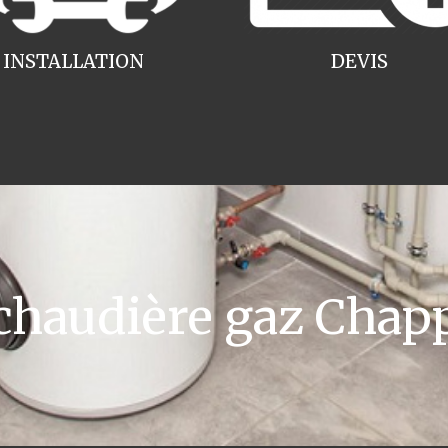
INSTALLATION
DEVIS
haudière gaz Chap