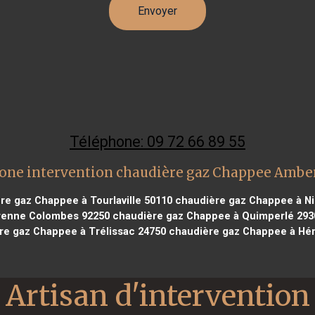
Téléphone: 09 72 66 89 55
one intervention chaudière gaz Chappee Ambe
e gaz Chappee à Tourlaville 50110
chaudière gaz Chappee à Ni
renne Colombes 92250
chaudière gaz Chappee à Quimperlé 293
re gaz Chappee à Trélissac 24750
chaudière gaz Chappee à Hér
Artisan d'intervention