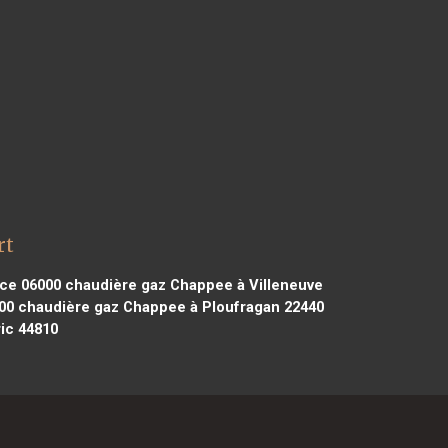
rt
ce 06000
chaudière gaz Chappee à Villeneuve
00
chaudière gaz Chappee à Ploufragan 22440
ic 44810