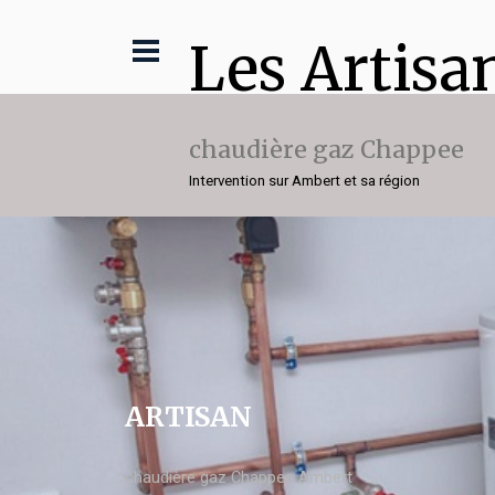
Les Artisa
chaudière gaz Chappee
Intervention sur Ambert et sa région
ARTISAN
chaudière gaz Chappee Ambert