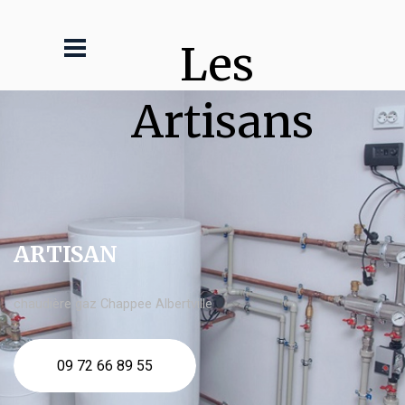
Les 
Artisans
ARTISAN
chaudière gaz Chappee Albertville
09 72 66 89 55