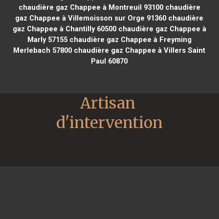
chaudière gaz Chappee à Montreuil 93100
chaudière
gaz Chappee à Villemoisson sur Orge 91360
chaudière
gaz Chappee à Chantilly 60500
chaudière gaz Chappee à
Marly 57155
chaudière gaz Chappee à Freyming
Merlebach 57800
chaudière gaz Chappee à Villers Saint
Paul 60870
Artisan 
d'intervention