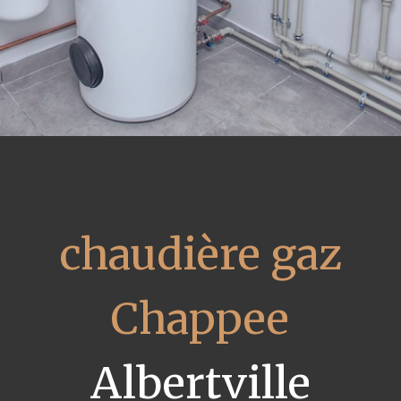
chaudière gaz
Chappee
Albertville