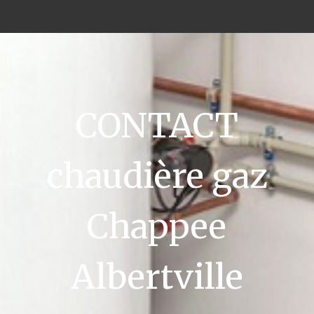
CONTACT
chaudière gaz
Chappee
Albertville