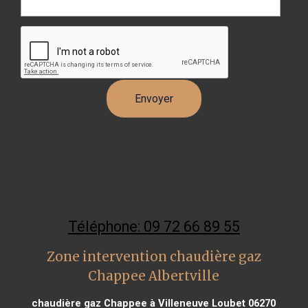
Téléphone: 09 72 66 89 55
Zone intervention chaudière gaz
Chappee Albertville
chaudière gaz Chappee à Villeneuve Loubet 06270