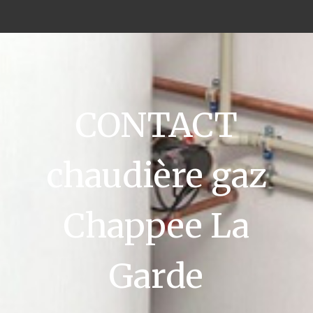
CONTACT
chaudière gaz
Chappee La
Garde